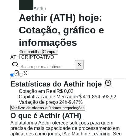
Aethir
Aethir (ATH) hoje:
Cotação, gráfico e
informações
Compartilhar
Comprar
ATH CRIPTOATIVO
Estatísticas do Aethir hoje
Cotação em Real
R$ 0,02
Capitalização de Mercado
R$ 411.854.592,92
Variação de preço 24h
-9.47%
Ver livro de ofertas e últimas negociações
O que é Aethir (ATH)
A plataforma Aethir oferece soluções para quem
precisa de mais capacidade de processamento em
aplicações como jogos, IA e Machine Learning. Seu