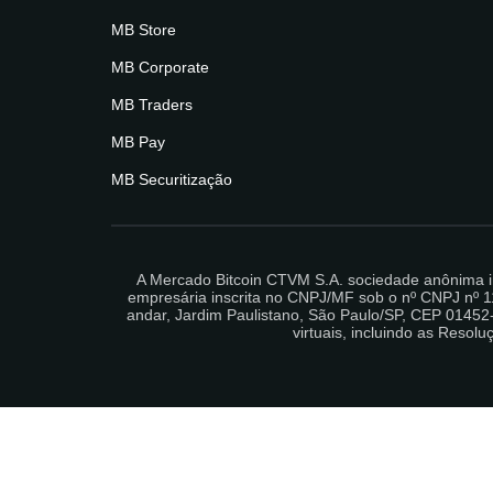
MB Store
MB Corporate
MB Traders
MB Pay
MB Securitização
A Mercado Bitcoin CTVM S.A. sociedade anônima i
empresária inscrita no CNPJ/MF sob o nº CNPJ nº 11
andar, Jardim Paulistano, São Paulo/SP, CEP 01452-
virtuais, incluindo as Reso