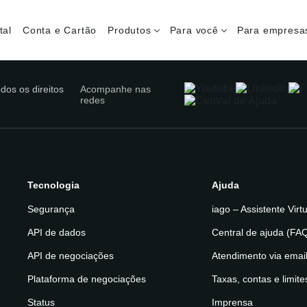
tal
Conta e Cartão
Produtos
Para você
Para empresa
dos os direitos
Acompanhe nas
redes
Tecnologia
Ajuda
Segurança
iago – Assistente Virt
API de dados
Central de ajuda (FA
API de negociações
Atendimento via emai
Plataforma de negociações
Taxas, contas e limite
Status
Imprensa