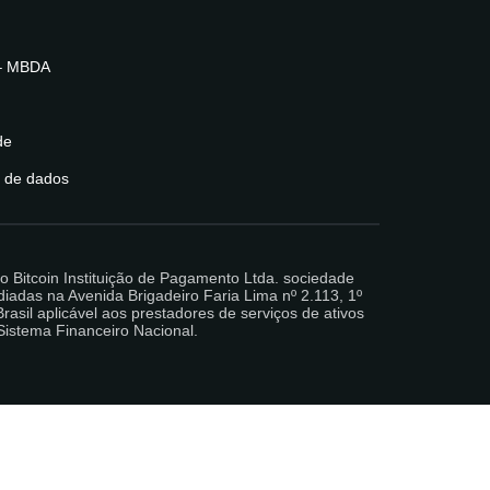
– MBDA
de
o de dados
Bitcoin Instituição de Pagamento Ltda. sociedade
iadas na Avenida Brigadeiro Faria Lima nº 2.113, 1º
sil aplicável aos prestadores de serviços de ativos
Sistema Financeiro Nacional.