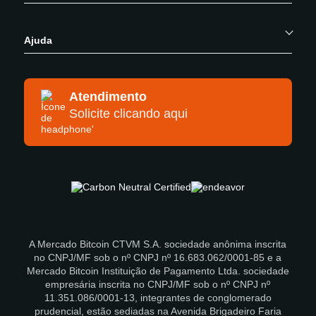
Ajuda
Atendimento
Solicite clicando aqui
A Mercado Bitcoin CTVM S.A. sociedade anônima inscrita
no CNPJ/MF sob o nº CNPJ nº 16.683.062/0001-85 e a
Mercado Bitcoin Instituição de Pagamento Ltda. sociedade
empresária inscrita no CNPJ/MF sob o nº CNPJ nº
11.351.086/0001-13, integrantes de conglomerado
prudencial, estão sediadas na Avenida Brigadeiro Faria