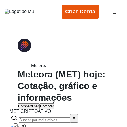
Criar Conta
Meteora
Meteora (MET) hoje:
Cotação, gráfico e
informações
Compartilhar
Comprar
MET CRIPTOATIVO