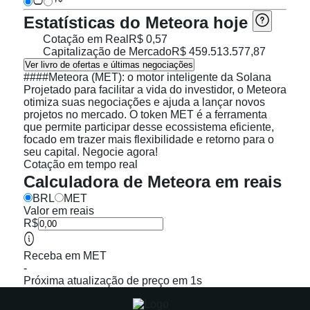
Estatísticas do Meteora hoje
Cotação em Real
R$ 0,57
Capitalização de Mercado
R$ 459.513.577,87
Ver livro de ofertas e últimas negociações
####Meteora (MET): o motor inteligente da Solana
Projetado para facilitar a vida do investidor, o Meteora
otimiza suas negociações e ajuda a lançar novos
projetos no mercado. O token MET é a ferramenta
que permite participar desse ecossistema eficiente,
focado em trazer mais flexibilidade e retorno para o
seu capital. Negocie agora!
Cotação em tempo real
Calculadora de Meteora em reais
BRL
MET
Valor em reais
R$
Receba em MET
-
Próxima atualização de preço em 1s