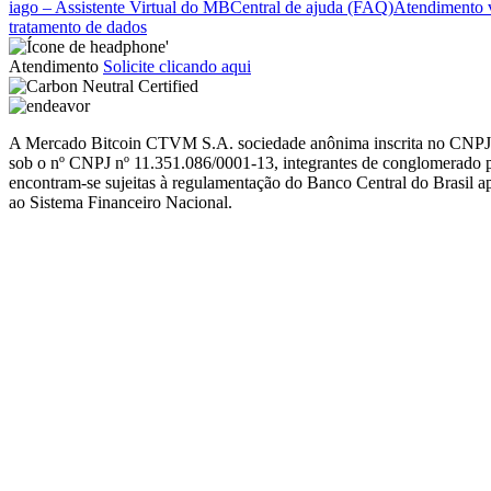
iago – Assistente Virtual do MB
Central de ajuda (FAQ)
Atendimento v
tratamento de dados
Atendimento
Solicite clicando aqui
A Mercado Bitcoin CTVM S.A. sociedade anônima inscrita no CNPJ/M
sob o nº CNPJ nº 11.351.086/0001-13, integrantes de conglomerado pr
encontram-se sujeitas à regulamentação do Banco Central do Brasil ap
ao Sistema Financeiro Nacional.